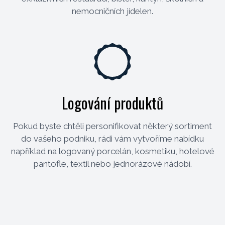
nemocničních jídelen.
Logování produktů
Pokud byste chtěli personifikovat některý sortiment
do vašeho podniku, rádi vám vytvoříme nabídku
například na logovaný porcelán, kosmetiku, hotelové
pantofle, textil nebo jednorázové nádobí.