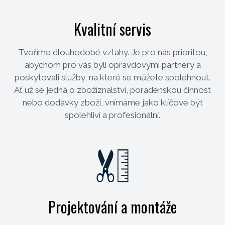
Kvalitní servis
Tvoříme dlouhodobé vztahy. Je pro nás prioritou,
abychom pro vás byli opravdovými partnery a
poskytovali služby, na které se můžete spolehnout.
Ať už se jedná o zbožíznalství, poradenskou činnost
nebo dodávky zboží, vnímáme jako klíčové být
spolehliví a profesionální.
Projektování a montáže