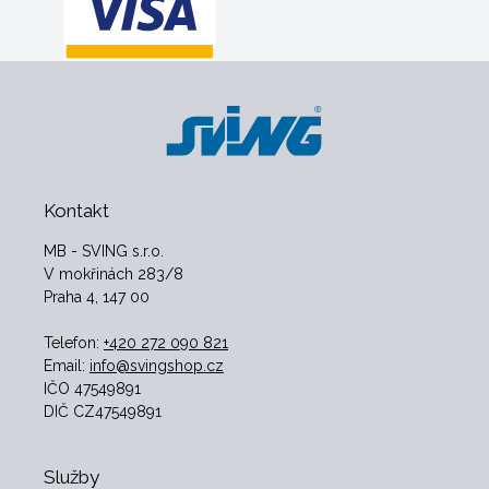
Kontakt
MB - SVING s.r.o.
V mokřinách 283/8
Praha 4, 147 00
Telefon:
+420 272 090 821
Email:
info@svingshop.cz
IČO 47549891
DIČ CZ47549891
Služby