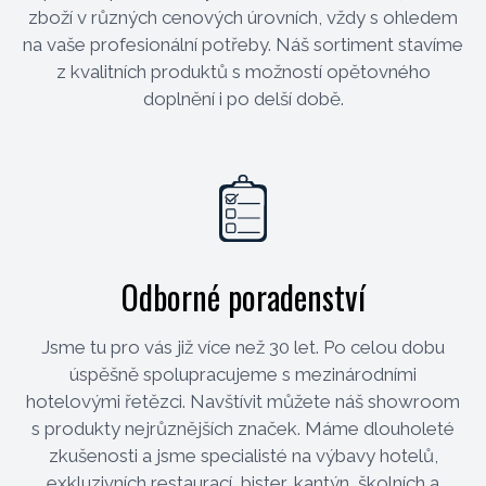
zboží v různých cenových úrovních, vždy s ohledem
na vaše profesionální potřeby. Náš sortiment stavíme
z kvalitních produktů s možností opětovného
doplnění i po delší době.
Odborné poradenství
Jsme tu pro vás již více než 30 let. Po celou dobu
úspěšně spolupracujeme s mezinárodními
hotelovými řetězci. Navštívit můžete náš showroom
s produkty nejrůznějších značek. Máme dlouholeté
zkušenosti a jsme specialisté na výbavy hotelů,
exkluzivních restaurací, bister, kantýn, školních a