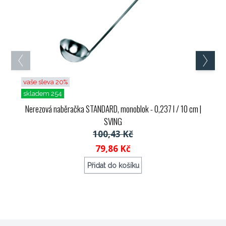
vaše sleva 20%
skladem 254
Nerezová naběračka STANDARD, monoblok - 0,237 l / 10 cm
|
SVING
100,43 Kč
79,86 Kč
Přidat do košíku
Objednací kód: 70722