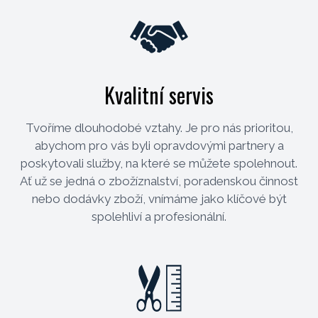
Kvalitní servis
Tvoříme dlouhodobé vztahy. Je pro nás prioritou,
abychom pro vás byli opravdovými partnery a
poskytovali služby, na které se můžete spolehnout.
Ať už se jedná o zbožíznalství, poradenskou činnost
nebo dodávky zboží, vnímáme jako klíčové být
spolehliví a profesionální.