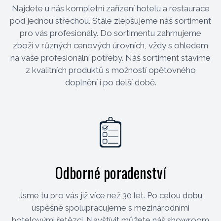
Najdete u nás kompletní zařízení hotelu a restaurace
pod jednou střechou. Stále zlepšujeme náš sortiment
pro vás profesionály. Do sortimentu zahrnujeme
zboží v různých cenových úrovních, vždy s ohledem
na vaše profesionální potřeby. Náš sortiment stavíme
z kvalitních produktů s možností opětovného
doplnění i po delší době.
Odborné poradenství
Jsme tu pro vás již více než 30 let. Po celou dobu
úspěšně spolupracujeme s mezinárodními
hotelovými řetězci. Navštívit můžete náš showroom