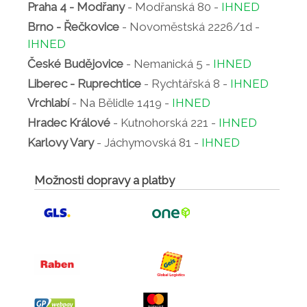
Praha 4 - Modřany
- Modřanská 80 -
IHNED
Brno - Řečkovice
- Novoměstská 2226/1d -
IHNED
České Budějovice
- Nemanická 5 -
IHNED
Liberec - Ruprechtice
- Rychtářská 8 -
IHNED
Vrchlabí
- Na Bělidle 1419 -
IHNED
Hradec Králové
- Kutnohorská 221 -
IHNED
Karlovy Vary
- Jáchymovská 81 -
IHNED
Možnosti dopravy a platby