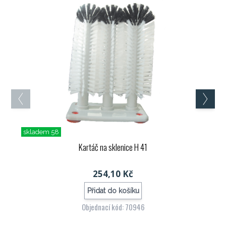
skladem 58
Kartáč na sklenice H 41
254,10 Kč
Přidat do košíku
Objednací kód: 70946