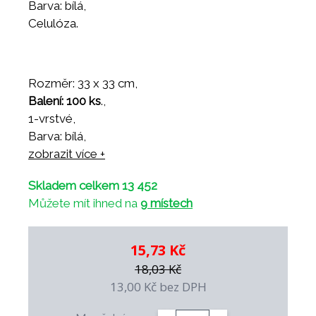
Barva: bílá,
Celulóza.
Rozměr: 33 x 33 cm,
Balení: 100 ks
.,
1-vrstvé,
Barva: bílá,
Celulóza.
zobrazit více +
Skladem celkem 13 452
Můžete mít ihned na
9 místech
15,73 Kč
18,03 Kč
13,00 Kč
bez DPH