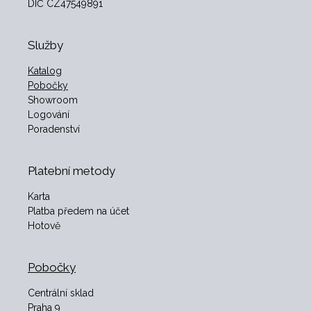
DIČ CZ47549891
Služby
Katalog
Pobočky
Showroom
Logování
Poradenství
Platební metody
Karta
Platba předem na účet
Hotově
Pobočky
Centrální sklad
Praha 9