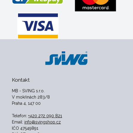
Kontakt
MB - SVING s.r.o.
V mokřinách 283/8
Praha 4, 147 00
Telefon:
+420 272 090 821
Email:
info@svingshop.cz
IČO 47549891