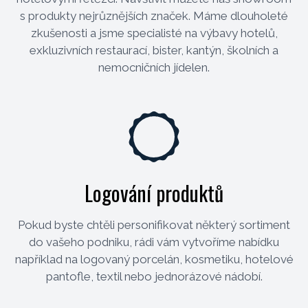
s produkty nejrůznějších značek. Máme dlouholeté
zkušenosti a jsme specialisté na výbavy hotelů,
exkluzivních restaurací, bister, kantýn, školních a
nemocničních jídelen.
Logování produktů
Pokud byste chtěli personifikovat některý sortiment
do vašeho podniku, rádi vám vytvoříme nabídku
například na logovaný porcelán, kosmetiku, hotelové
pantofle, textil nebo jednorázové nádobí.