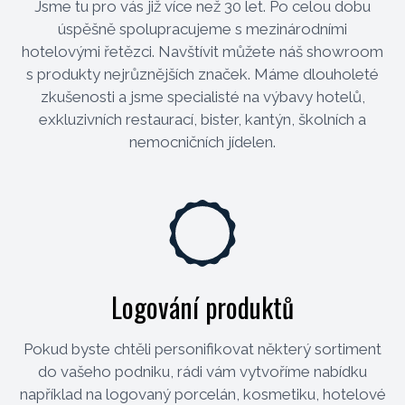
Jsme tu pro vás již více než 30 let. Po celou dobu
úspěšně spolupracujeme s mezinárodními
hotelovými řetězci. Navštívit můžete náš showroom
s produkty nejrůznějších značek. Máme dlouholeté
zkušenosti a jsme specialisté na výbavy hotelů,
exkluzivních restaurací, bister, kantýn, školních a
nemocničních jídelen.
Logování produktů
Pokud byste chtěli personifikovat některý sortiment
do vašeho podniku, rádi vám vytvoříme nabídku
například na logovaný porcelán, kosmetiku, hotelové