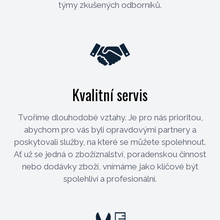
týmy zkušených odborníků.
Kvalitní servis
Tvoříme dlouhodobé vztahy. Je pro nás prioritou,
abychom pro vás byli opravdovými partnery a
poskytovali služby, na které se můžete spolehnout.
Ať už se jedná o zbožíznalství, poradenskou činnost
nebo dodávky zboží, vnímáme jako klíčové být
spolehliví a profesionální.