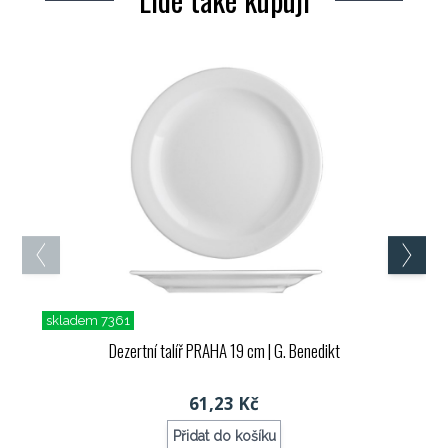
skladem 7361
Dezertní talíř PRAHA 19 cm
| G. Benedikt
61,23 Kč
Přidat do košíku