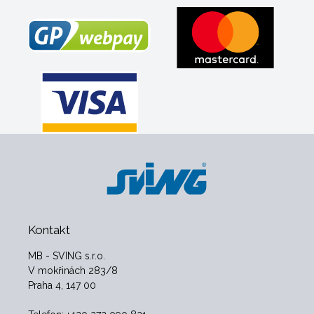
Kontakt
MB - SVING s.r.o.
V mokřinách 283/8
Praha 4, 147 00