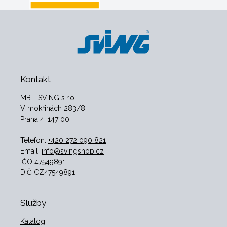
Kontakt
MB - SVING s.r.o.
V mokřinách 283/8
Praha 4, 147 00
Telefon:
+420 272 090 821
Email:
info@svingshop.cz
IČO 47549891
DIČ CZ47549891
Služby
Katalog