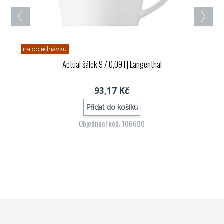
na objednávku
Actual šálek 9 / 0,09 l
| Langenthal
93,17 Kč
Přidat do košíku
Objednací kód: 106690