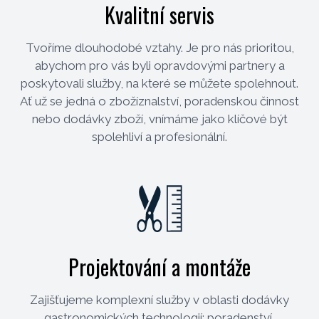
Kvalitní servis
Tvoříme dlouhodobé vztahy. Je pro nás prioritou,
abychom pro vás byli opravdovými partnery a
poskytovali služby, na které se můžete spolehnout.
Ať už se jedná o zbožíznalství, poradenskou činnost
nebo dodávky zboží, vnímáme jako klíčové být
spolehliví a profesionální.
Projektování a montáže
Zajišťujeme komplexní služby v oblasti dodávky
gastronomických technologií: poradenství,