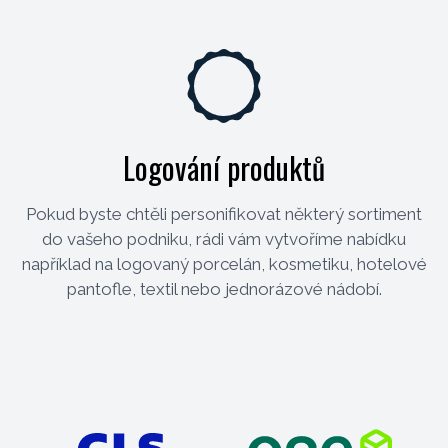
Logování produktů
Pokud byste chtěli personifikovat některý sortiment
do vašeho podniku, rádi vám vytvoříme nabídku
například na logovaný porcelán, kosmetiku, hotelové
pantofle, textil nebo jednorázové nádobí.