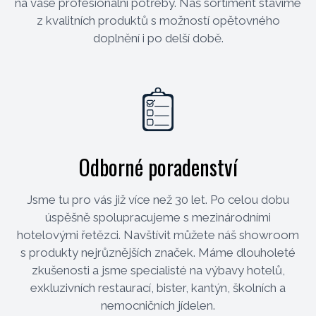
na vaše profesionální potřeby. Náš sortiment stavíme
z kvalitních produktů s možností opětovného
doplnění i po delší době.
Odborné poradenství
Jsme tu pro vás již více než 30 let. Po celou dobu
úspěšně spolupracujeme s mezinárodními
hotelovými řetězci. Navštívit můžete náš showroom
s produkty nejrůznějších značek. Máme dlouholeté
zkušenosti a jsme specialisté na výbavy hotelů,
exkluzivních restaurací, bister, kantýn, školních a
nemocničních jídelen.