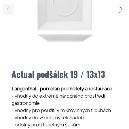
Actual podšálek 19 / 13x13
Langenthal - porcelán pro hotely a restaurace
- vhodný do extrémě náročného prostředí
gastronomie
- vhodný pro použití v mikrovlnných troubách
- vhodný do všech myček nádobí
- odolný proti tepelným šokům