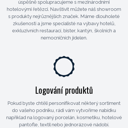
úspěšně spolupracujeme s mezinárodními
hotelovými řetězci. Navštívit můžete náš showroom
s produkty nejrůznějších značek. Máme dlouholeté
zkušenosti a jsme specialisté na výbavy hotelů,
exkluzivních restaurací, bister, kantýn, školních a
nemocničních jídelen.
Logování produktů
Pokud byste chtěli personifikovat některý sortiment
do vašeho podniku, rádi vám vytvoříme nabídku
například na logovaný porcelán, kosmetiku, hotelové
pantofle, textil nebo jednorázové nádobí.