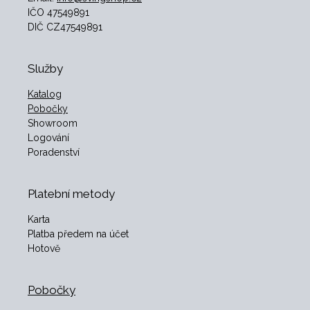
IČO 47549891
DIČ CZ47549891
Služby
Katalog
Pobočky
Showroom
Logování
Poradenství
Platební metody
Karta
Platba předem na účet
Hotově
Pobočky