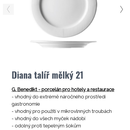
Diana talíř mělký 21
G. Benedikt - porcelán pro hotely a restaurace
- vhodný do extrémě náročného prostředí
gastronomie
- vhodný pro použití v mikrovlnných troubách
- vhodný do všech myček nádobí
- odolný proti tepelným šokům