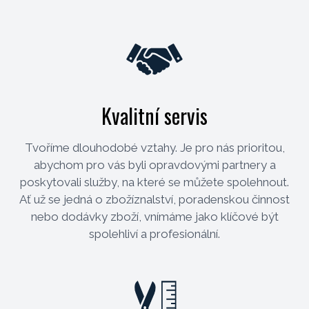
Kvalitní servis
Tvoříme dlouhodobé vztahy. Je pro nás prioritou,
abychom pro vás byli opravdovými partnery a
poskytovali služby, na které se můžete spolehnout.
Ať už se jedná o zbožíznalství, poradenskou činnost
nebo dodávky zboží, vnímáme jako klíčové být
spolehliví a profesionální.