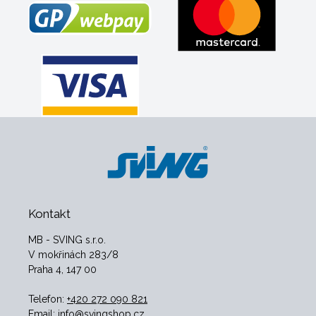
Kontakt
MB - SVING s.r.o.
V mokřinách 283/8
Praha 4, 147 00
Telefon:
+420 272 090 821
Email:
info@svingshop.cz