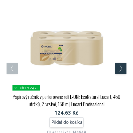
skladem 2472
Papírový ručník v perforované roli L-ONE EcoNatural Lucart, 450
útržků, 2-vrstvé, 158 m
| Lucart Professional
124,63 Kč
Přidat do košíku
Objednací kód: 144849