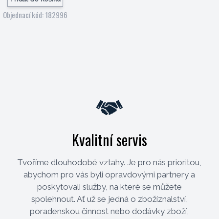
Objednací kód: 182996
Kvalitní servis
Tvoříme dlouhodobé vztahy. Je pro nás prioritou,
abychom pro vás byli opravdovými partnery a
poskytovali služby, na které se můžete
spolehnout. Ať už se jedná o zbožíznalství,
poradenskou činnost nebo dodávky zboží,