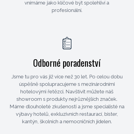
vnímáme jako klíčové být spolehliví a
profesionální.
Odborné poradenství
Jsme tu pro vás již více než 30 let. Po celou dobu
úspěšně spolupracujeme s mezinárodními
hotelovými řetězci. Navštívit můžete náš
showroom s produkty nejrůznějších značek.
Máme dlouholeté zkušenosti a jsme specialisté na
výbavy hotelů, exkluzivních restaurací, bister,
kantýn, školních a nemocničních jídelen.