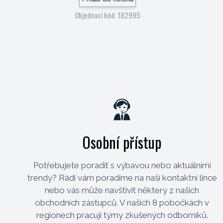
Objednací kód: 182995
Osobní přístup
Potřebujete poradit s výbavou nebo aktuálními
trendy? Rádi vám poradíme na naší kontaktní lince
nebo vás může navštívit některý z našich
obchodních zástupců. V našich 8 pobočkách v
regionech pracují týmy zkušených odborníků.