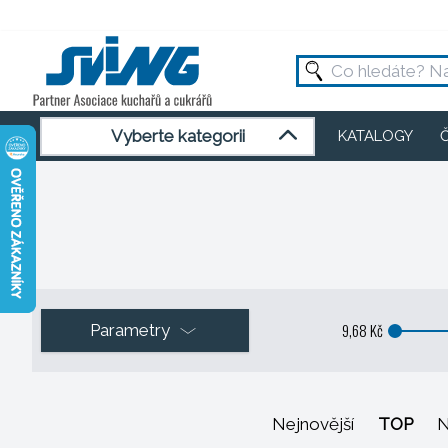
Vyberte kategorii
KATALOGY
9,68 Kč
Parametry
Nejnovější
TOP
N