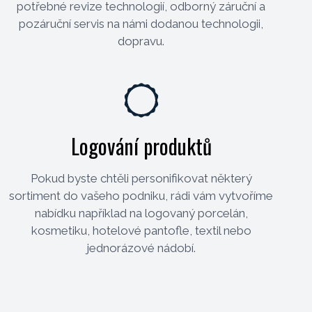
potřebné revize technologií, odborný záruční a
pozáruční servis na námi dodanou technologii,
dopravu.
Logování produktů
Pokud byste chtěli personifikovat některý
sortiment do vašeho podniku, rádi vám vytvoříme
nabídku například na logovaný porcelán,
kosmetiku, hotelové pantofle, textil nebo
jednorázové nádobí.