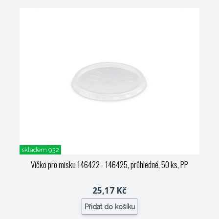
skladem 932
Víčko pro misku 146422 - 146425, průhledné, 50 ks, PP
25,17 Kč
Přidat do košíku