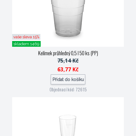
vaše sleva 15%
skladem 1469
Kelímek průhledný 0,5 l 50 ks (PP)
75,14 Kč
63,77 Kč
Přidat do košíku
Objednací kód: 72615