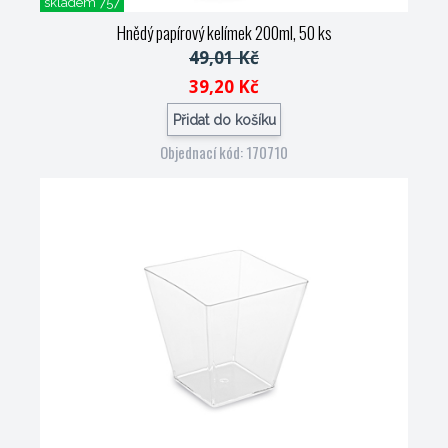
skladem 757
Hnědý papírový kelímek 200ml, 50 ks
49,01 Kč
39,20 Kč
Přidat do košíku
Objednací kód: 170710