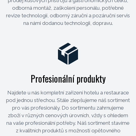
prodej kusových přístrojů a gastronomických celků,
odborná montáž, zaškolení personálu, potřebné
revize technologií, odborný záruční a pozáruční servis
na námi dodanou technologii, dopravu.
Profesionální produkty
Najdete u nás kompletní zařízení hotelu a restaurace
pod jednou střechou. Stále zlepšujeme náš sortiment
pro vás profesionály. Do sortimentu zahrnujeme
zboží v různých cenových úrovních, vždy s ohledem
na vaše profesionální potřeby. Náš sortiment stavíme
z kvalitních produktů s možností opětovného