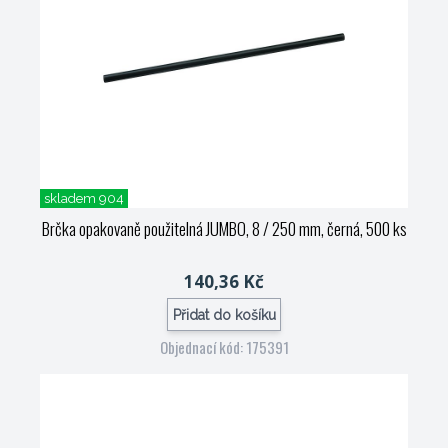
skladem 904
Brčka opakovaně použitelná JUMBO, 8 / 250 mm, černá, 500 ks
140,36 Kč
Přidat do košíku
Objednací kód: 175391