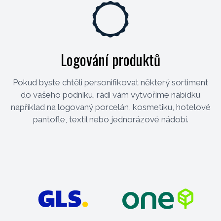
Logování produktů
Pokud byste chtěli personifikovat některý sortiment
do vašeho podniku, rádi vám vytvoříme nabídku
například na logovaný porcelán, kosmetiku, hotelové
pantofle, textil nebo jednorázové nádobí.