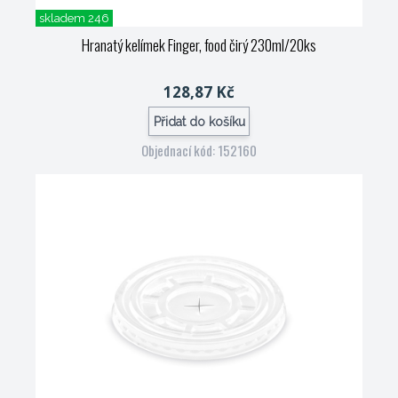
skladem 246
Hranatý kelímek Finger, food čirý 230ml/20ks
128,87 Kč
Přidat do košíku
Objednací kód: 152160