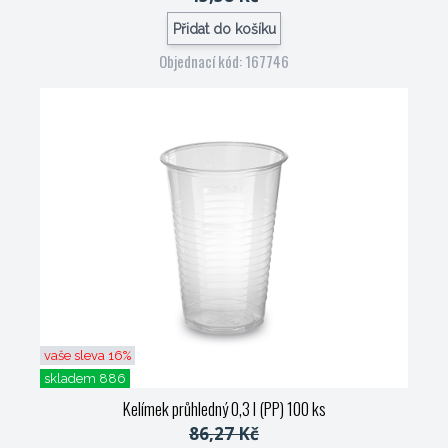
Přidat do košíku
Objednací kód: 167746
vaše sleva 16%
skladem 886
Kelímek průhledný 0,3 l (PP) 100 ks
86,27 Kč