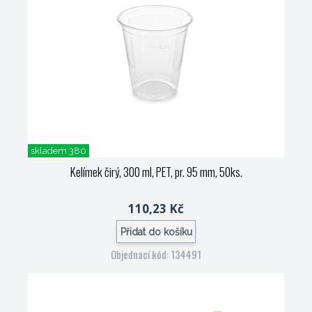
skladem 380
Kelímek čirý, 300 ml, PET, pr. 95 mm, 50ks.
110,23 Kč
Přidat do košíku
Objednací kód: 134491