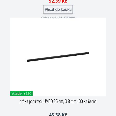
52,39 Kč
Přidat do košíku
Objednací kód: 175889
skladem 220
brčka papírová JUMBO 25 cm, O 8 mm 100 ks černá
45,38 Kč