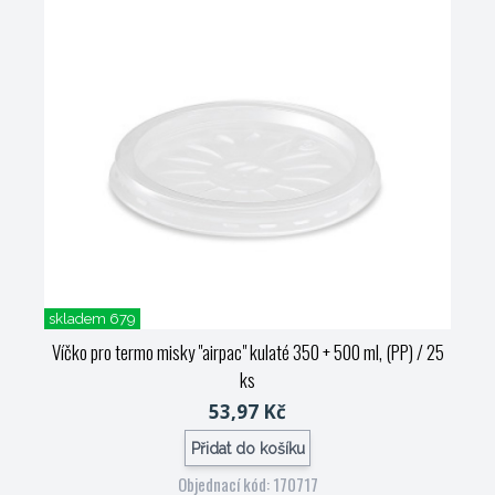
skladem 679
Víčko pro termo misky "airpac" kulaté 350 + 500 ml, (PP) / 25
ks
53,97 Kč
Přidat do košíku
Objednací kód: 170717