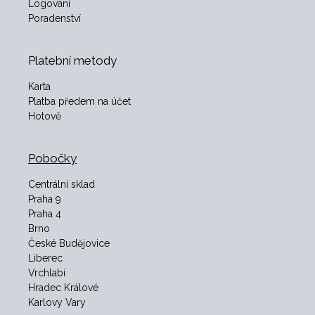
Logování
Poradenství
Platební metody
Karta
Platba předem na účet
Hotově
Pobočky
Centrální sklad
Praha 9
Praha 4
Brno
České Budějovice
Liberec
Vrchlabí
Hradec Králové
Karlovy Vary