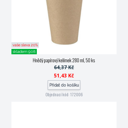
vaše sleva 20%
skladem 908
Hnědý papírový kelímek 280 ml, 50 ks
64,37 Kč
51,43 Kč
Přidat do košíku
Objednací kód: 172006