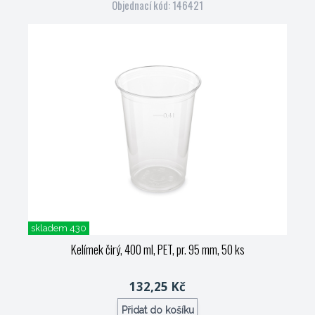
Objednací kód: 146421
skladem 430
Kelímek čirý, 400 ml, PET, pr. 95 mm, 50 ks
132,25 Kč
Přidat do košíku