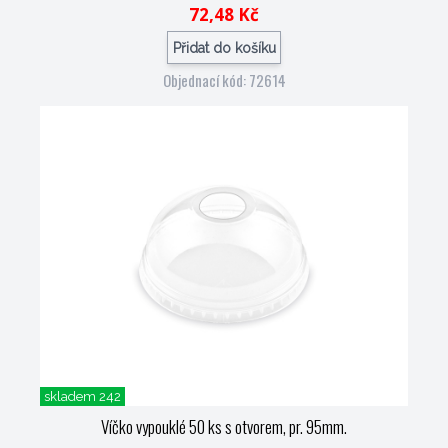
72,48 Kč
Přidat do košíku
Objednací kód: 72614
skladem 242
Víčko vypouklé 50 ks s otvorem, pr. 95mm.