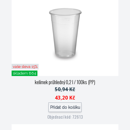
vaše sleva 15%
skladem 864
kelímek průhledný 0,2 l / 100ks (PP)
50,94 Kč
43,20 Kč
Přidat do košíku
Objednací kód: 72613