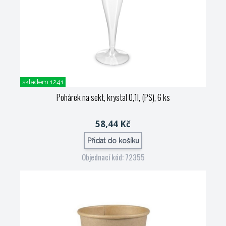
skladem 1241
Pohárek na sekt, krystal 0,1l, (PS), 6 ks
58,44 Kč
Přidat do košíku
Objednací kód: 72355