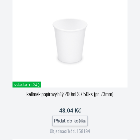
skladem 1243
kelímek papírový bílý 200ml S / 50ks (pr. 73mm)
48,04 Kč
Přidat do košíku
Objednací kód: 158194