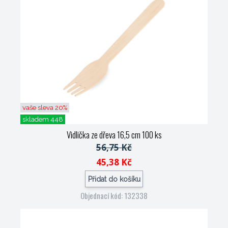
vaše sleva 20%
skladem 448
Vidlička ze dřeva 16,5 cm 100 ks
56,75 Kč
45,38 Kč
Přidat do košíku
Objednací kód: 132338