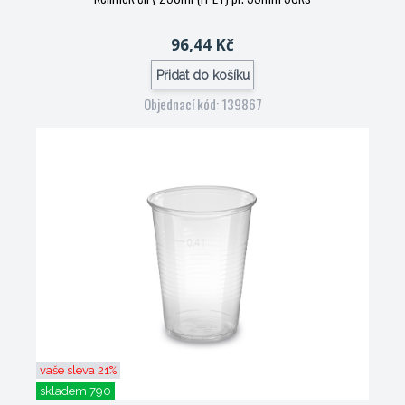
96,44 Kč
Přidat do košíku
Objednací kód: 139867
vaše sleva 21%
skladem 790