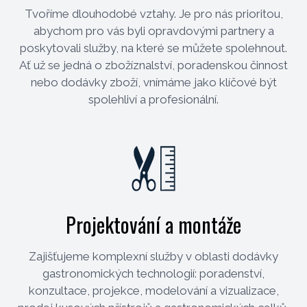
Tvoříme dlouhodobé vztahy. Je pro nás prioritou,
abychom pro vás byli opravdovými partnery a
poskytovali služby, na které se můžete spolehnout.
Ať už se jedná o zbožíznalství, poradenskou činnost
nebo dodávky zboží, vnímáme jako klíčové být
spolehliví a profesionální.
Projektování a montáže
Zajišťujeme komplexní služby v oblasti dodávky
gastronomických technologií: poradenství,
konzultace, projekce, modelování a vizualizace,