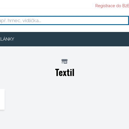
Registrace do B2
ČLÁNKY
Textil