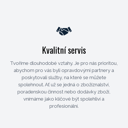
Kvalitní servis
Tvoříme dlouhodobé vztahy. Je pro nás prioritou,
abychom pro vás byli opravdovými partnery a
poskytovali služby, na které se můžete
spolehnout. Ať už se jedná o zbožíznalství,
poradenskou činnost nebo dodávky zboží,
vnímáme jako klíčové být spolehliví a
profesionální.