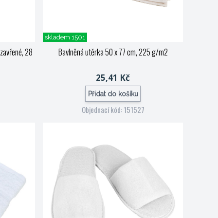
skladem 1501
zavřené, 28
Bavlněná utěrka 50 x 77 cm, 225 g/m2
25,41 Kč
Přidat do košíku
Objednací kód: 151527