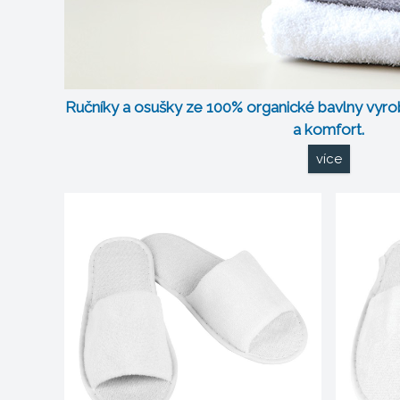
Ručníky a osušky ze 100% organické bavlny vyr
a komfort.
více