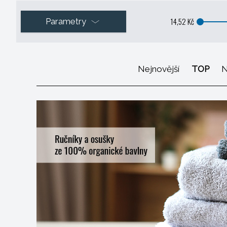
14,52 Kč
Parametry
Nejnovější
TOP
N