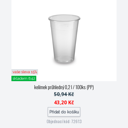
vaše sleva 15%
skladem 842
kelímek průhledný 0,2 l / 100ks (PP)
50,94 Kč
43,20 Kč
Přidat do košíku
Objednací kód: 72613