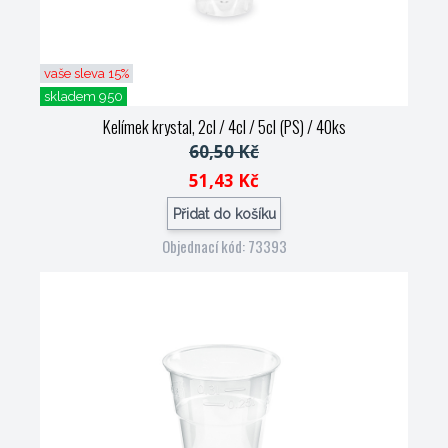
vaše sleva 15%
skladem 950
Kelímek krystal, 2cl / 4cl / 5cl (PS) / 40ks
60,50 Kč
51,43 Kč
Přidat do košíku
Objednací kód: 73393