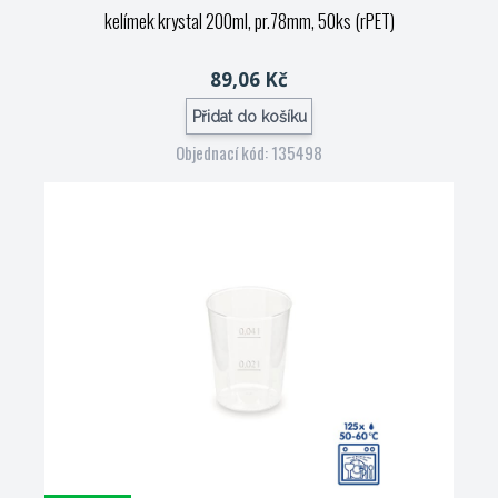
kelímek krystal 200ml, pr.78mm, 50ks (rPET)
89,06 Kč
Přidat do košíku
Objednací kód: 135498