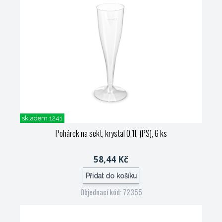
skladem 1241
Pohárek na sekt, krystal 0,1l, (PS), 6 ks
58,44 Kč
Přidat do košíku
Objednací kód: 72355