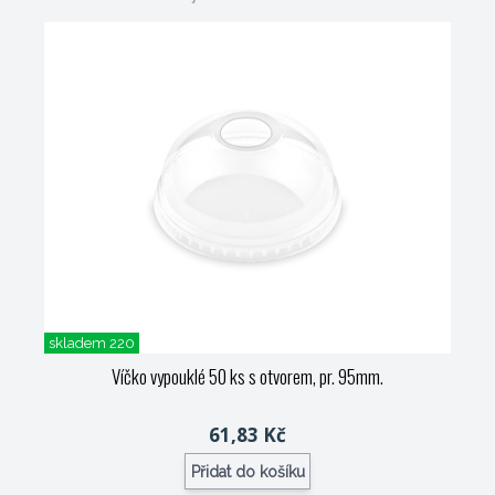
skladem 220
Víčko vypouklé 50 ks s otvorem, pr. 95mm.
61,83 Kč
Přidat do košíku