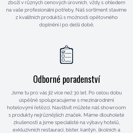
zboží v různých cenových úrovních, vždy s ohledem
na vaše profesionální potřeby. Náš sortiment stavíme
z kvalitních produktů s možností opětovného
doplnění i po delší době.
Odborné poradenství
Jsme tu pro vás již více než 30 let. Po celou dobu
úspěšně spolupracujeme s mezinárodními
hotelovými řetězci. Navštívit můžete náš showroom
s produkty nejrůznějších značek. Máme dlouholeté
zkušenosti a jsme specialisté na výbavy hotelů,
exkluzivních restaurací, bister, kantýn, školních a