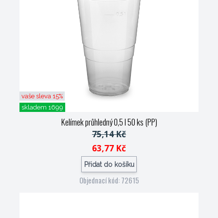
vaše sleva 15%
skladem 1699
Kelímek průhledný 0,5 l 50 ks (PP)
75,14 Kč
63,77 Kč
Přidat do košíku
Objednací kód: 72615