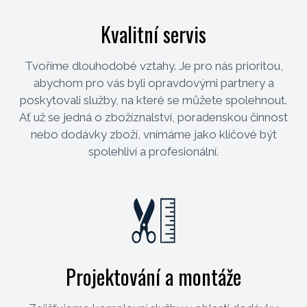
Kvalitní servis
Tvoříme dlouhodobé vztahy. Je pro nás prioritou,
abychom pro vás byli opravdovými partnery a
poskytovali služby, na které se můžete spolehnout.
Ať už se jedná o zbožíznalství, poradenskou činnost
nebo dodávky zboží, vnímáme jako klíčové být
spolehliví a profesionální.
Projektování a montáže