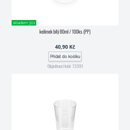
skladem 301
kelímek bílý 80ml / 100ks (PP)
40,90 Kč
Přidat do košíku
Objednací kód: 73391