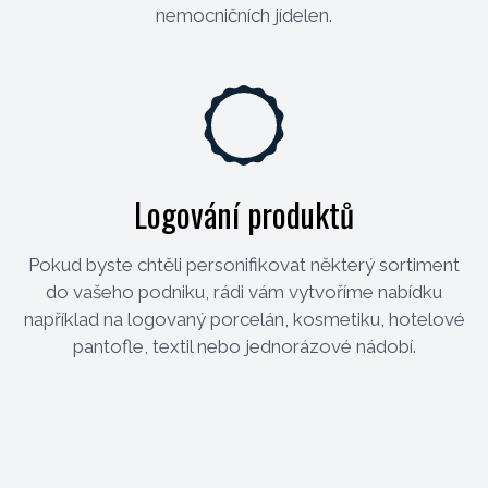
nemocničních jídelen.
Logování produktů
Pokud byste chtěli personifikovat některý sortiment
do vašeho podniku, rádi vám vytvoříme nabídku
například na logovaný porcelán, kosmetiku, hotelové
pantofle, textil nebo jednorázové nádobí.