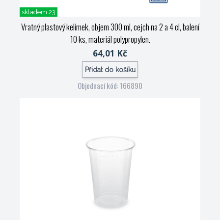
skladem 23
Vratný plastový kelímek, objem 300 ml, cejch na 2 a 4 cl, balení
10 ks, materiál polypropylen.
64,01 Kč
Přidat do košíku
Objednací kód: 166890