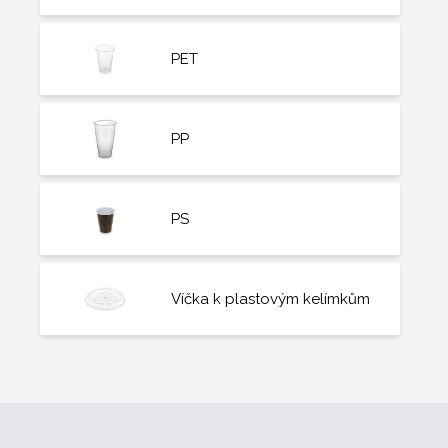
PET
PP
PS
Víčka k plastovým kelímkům