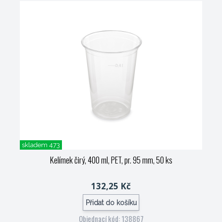
skladem 473
Kelímek čirý, 400 ml, PET, pr. 95 mm, 50 ks
132,25 Kč
Přidat do košíku
Objednací kód: 138867