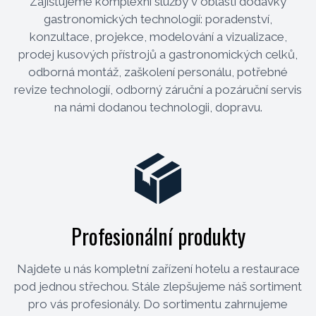
Zajišťujeme komplexní služby v oblasti dodávky
gastronomických technologií: poradenství,
konzultace, projekce, modelování a vizualizace,
prodej kusových přístrojů a gastronomických celků,
odborná montáž, zaškolení personálu, potřebné
revize technologií, odborný záruční a pozáruční servis
na námi dodanou technologii, dopravu.
Profesionální produkty
Najdete u nás kompletní zařízení hotelu a restaurace
pod jednou střechou. Stále zlepšujeme náš sortiment
pro vás profesionály. Do sortimentu zahrnujeme