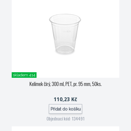
skladem 414
Kelímek čirý, 300 ml, PET, pr. 95 mm, 50ks.
110,23 Kč
Přidat do košíku
Objednací kód: 134491