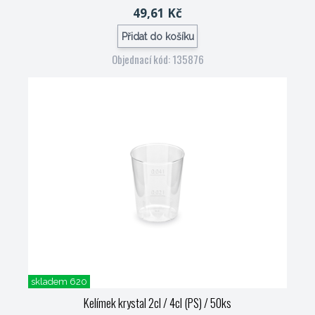
49,61 Kč
Přidat do košíku
Objednací kód: 135876
skladem 620
Kelímek krystal 2cl / 4cl (PS) / 50ks