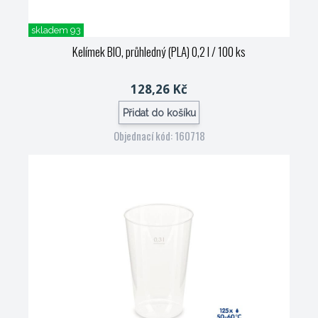
skladem 93
Kelímek BIO, průhledný (PLA) 0,2 l / 100 ks
128,26 Kč
Přidat do košíku
Objednací kód: 160718