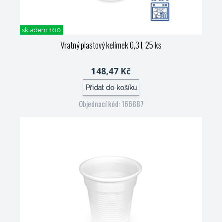
skladem 160
Vratný plastový kelímek 0,3 l, 25 ks
148,47 Kč
Přidat do košíku
Objednací kód: 166887