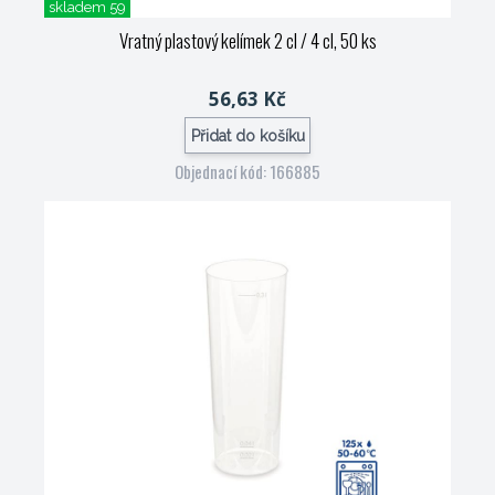
skladem 59
Vratný plastový kelímek 2 cl / 4 cl, 50 ks
56,63 Kč
Přidat do košíku
Objednací kód: 166885