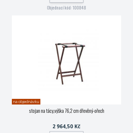
Objednací kód: 100848
na objednávku
stojan na tácy,výška 76,2 cm dřevěný-ořech
2 964,50 Kč