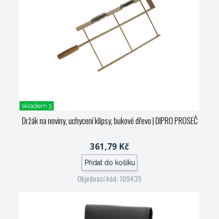
skladem 3
Držák na noviny, uchycení klipsy, bukové dřevo
| DIPRO PROSEČ
361,79 Kč
Přidat do košíku
Objednací kód: 109435