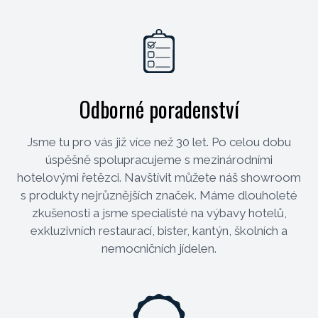
Odborné poradenství
Jsme tu pro vás již více než 30 let. Po celou dobu
úspěšně spolupracujeme s mezinárodními
hotelovými řetězci. Navštívit můžete náš showroom
s produkty nejrůznějších značek. Máme dlouholeté
zkušenosti a jsme specialisté na výbavy hotelů,
exkluzivních restaurací, bister, kantýn, školních a
nemocničních jídelen.