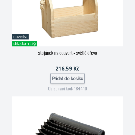
novinka
skladem 119
stojánek na couvert - světlé dřevo
216,59 Kč
Přidat do košíku
Objednací kód: 184410