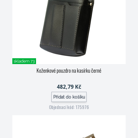
skladem 73
Koženkové pouzdro na kasírku černé
482,79 Kč
Přidat do košíku
Objednací kód: 175976