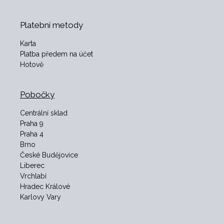
Platební metody
Karta
Platba předem na účet
Hotově
Pobočky
Centrální sklad
Praha 9
Praha 4
Brno
České Budějovice
Liberec
Vrchlabí
Hradec Králové
Karlovy Vary