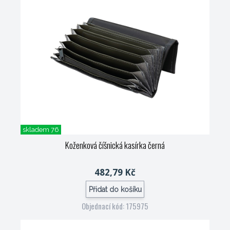
skladem 76
Koženková číšnická kasírka černá
482,79 Kč
Přidat do košíku
Objednací kód: 175975