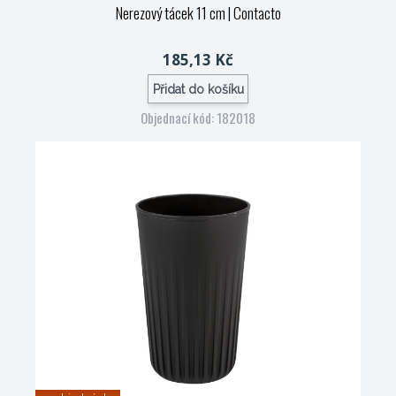
Nerezový tácek 11 cm
| Contacto
185,13 Kč
Přidat do košíku
Objednací kód: 182018