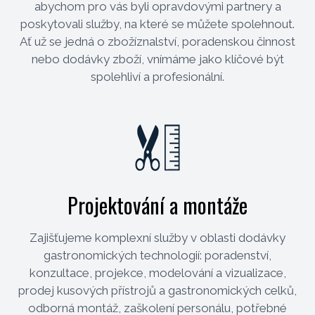
abychom pro vás byli opravdovými partnery a
poskytovali služby, na které se můžete spolehnout.
Ať už se jedná o zbožíznalství, poradenskou činnost
nebo dodávky zboží, vnímáme jako klíčové být
spolehliví a profesionální.
Projektování a montáže
Zajišťujeme komplexní služby v oblasti dodávky
gastronomických technologií: poradenství,
konzultace, projekce, modelování a vizualizace,
prodej kusových přístrojů a gastronomických celků,
odborná montáž, zaškolení personálu, potřebné