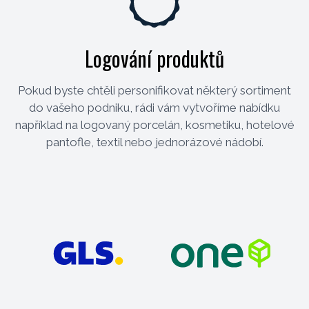
Logování produktů
Pokud byste chtěli personifikovat některý sortiment
do vašeho podniku, rádi vám vytvoříme nabídku
například na logovaný porcelán, kosmetiku, hotelové
pantofle, textil nebo jednorázové nádobí.