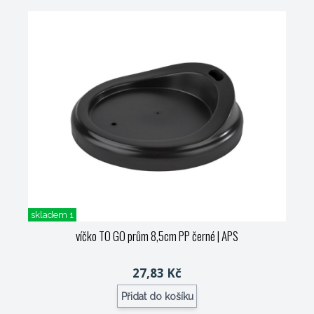
skladem 1
víčko TO GO prům 8,5cm PP černé
| APS
27,83 Kč
Přidat do košíku