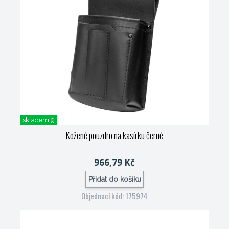
skladem 9
Kožené pouzdro na kasírku černé
966,79 Kč
Přidat do košíku
Objednací kód: 175974