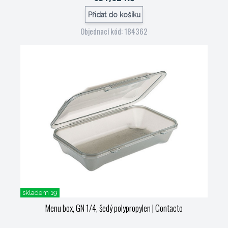
Přidat do košíku
Objednací kód: 184362
skladem 19
Menu box, GN 1/4, šedý polypropylen
| Contacto