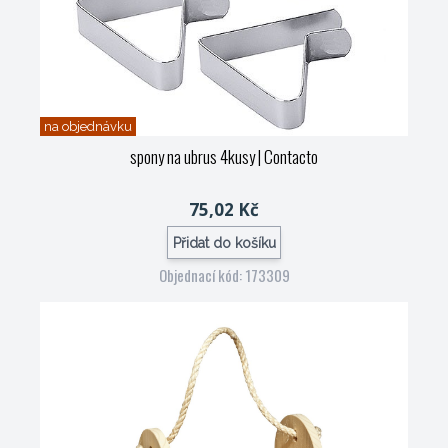
na objednávku
spony na ubrus 4kusy
| Contacto
75,02 Kč
Přidat do košíku
Objednací kód: 173309