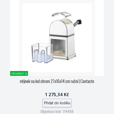
skladem 5
mlýnek na led chrom 27x16x14 cm ruční
| Contacto
1 275,34 Kč
Přidat do košíku
Objednací kód: 114488