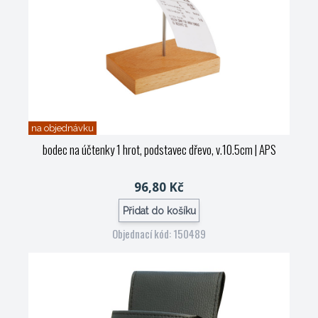
na objednávku
bodec na účtenky 1 hrot, podstavec dřevo, v.10.5cm
| APS
96,80 Kč
Přidat do košíku
Objednací kód: 150489