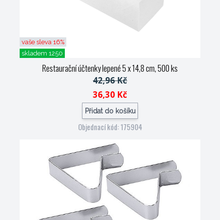
vaše sleva 16%
skladem 1250
Restaurační účtenky lepené 5 x 14,8 cm, 500 ks
42,96 Kč
36,30 Kč
Přidat do košíku
Objednací kód: 175904