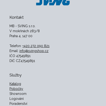
Kontakt
MB - SVING s.r.o.
V mokřinách 283/8
Praha 4, 147 00
Telefon:
+420 272 090 821
Email:
info@svingshop.cz
IČO 47549891
DIČ CZ47549891
Služby
Katalog
Pobočky
Showroom
Logování
Poradenství