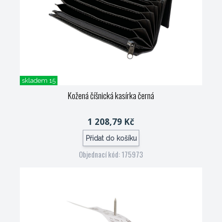
skladem 15
Kožená číšnická kasírka černá
1 208,79 Kč
Přidat do košíku
Objednací kód: 175973