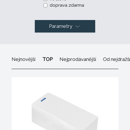
doprava zdarma
Parametry
Nejnovější
TOP
Nejprodávanější
Od nejdražš