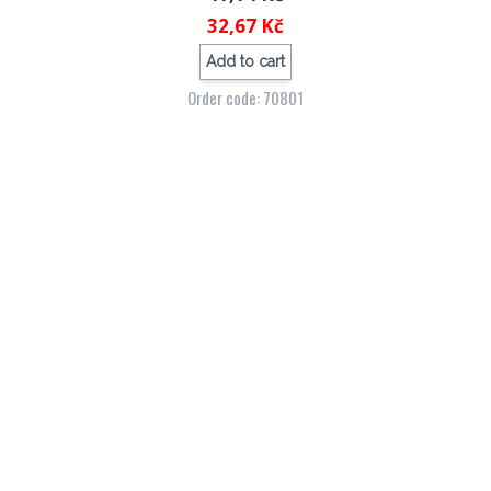
32,67 Kč
Add to cart
Order code: 70801