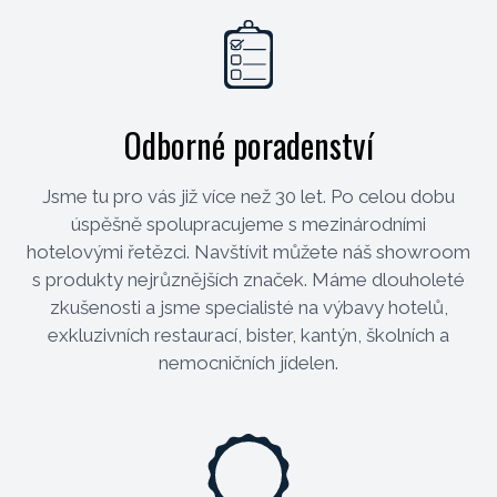
Odborné poradenství
Jsme tu pro vás již více než 30 let. Po celou dobu
úspěšně spolupracujeme s mezinárodními
hotelovými řetězci. Navštívit můžete náš showroom
s produkty nejrůznějších značek. Máme dlouholeté
zkušenosti a jsme specialisté na výbavy hotelů,
exkluzivních restaurací, bister, kantýn, školních a
nemocničních jídelen.