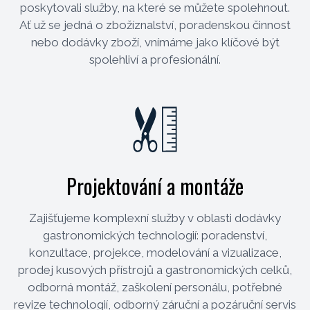
poskytovali služby, na které se můžete spolehnout.
Ať už se jedná o zbožíznalství, poradenskou činnost
nebo dodávky zboží, vnímáme jako klíčové být
spolehliví a profesionální.
Projektování a montáže
Zajišťujeme komplexní služby v oblasti dodávky
gastronomických technologií: poradenství,
konzultace, projekce, modelování a vizualizace,
prodej kusových přístrojů a gastronomických celků,
odborná montáž, zaškolení personálu, potřebné
revize technologií, odborný záruční a pozáruční servis