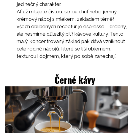
jedinečný charakter.
Ať už milujete čistou, silnou chuť nebo jemný
krémový nápoj s mlékem, základem téměř
všech oblíbených receptur je espresso – drobný,
ale nesmírně důležitý pilíř kávové kultury. Tento
malý, koncentrovaný základ pak dává vzniknout
celé rodině nápojů, které se liší objemem,
texturou i dojmem, který po sobě zanechají.
Černé kávy