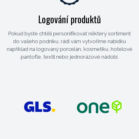
Logování produktů
Pokud byste chtěli personifikovat některý sortiment
do vašeho podniku, rádi vám vytvoříme nabídku
například na logovaný porcelán, kosmetiku, hotelové
pantofle, textil nebo jednorázové nádobí.