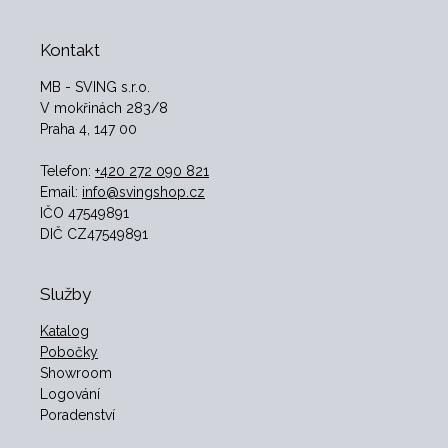
Kontakt
MB - SVING s.r.o.
V mokřinách 283/8
Praha 4, 147 00
Telefon:
+420 272 090 821
Email:
info@svingshop.cz
IČO 47549891
DIČ CZ47549891
Služby
Katalog
Pobočky
Showroom
Logování
Poradenství