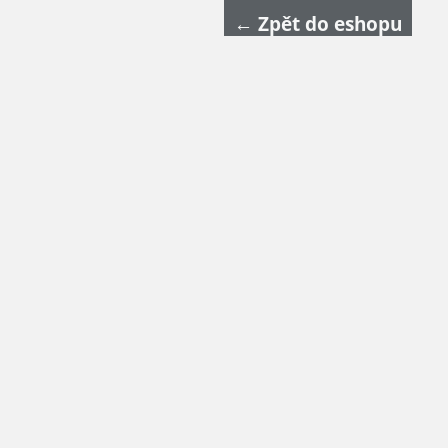
← Zpět do eshopu